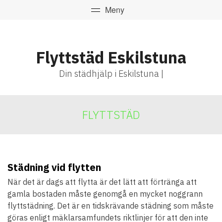
Flyttstäd Eskilstuna
Din städhjälp i Eskilstuna |
FLYTTSTÄD
Städning vid flytten
När det är dags att flytta är det lätt att förtränga att
gamla bostaden måste genomgå en mycket noggrann
flyttstädning. Det är en tidskrävande städning som måste
göras enligt mäklarsamfundets riktlinjer för att den inte