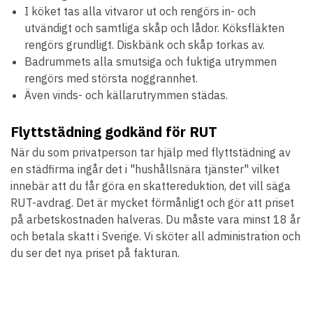
I köket tas alla vitvaror ut och rengörs in- och
utvändigt och samtliga skåp och lådor. Köksfläkten
rengörs grundligt. Diskbänk och skåp torkas av.
Badrummets alla smutsiga och fuktiga utrymmen
rengörs med största noggrannhet.
Även vinds- och källarutrymmen städas.
Flyttstädning godkänd för RUT
När du som privatperson tar hjälp med flyttstädning av
en städfirma ingår det i "hushållsnära tjänster" vilket
innebär att du får göra en skattereduktion, det vill säga
RUT-avdrag. Det är mycket förmånligt och gör att priset
på arbetskostnaden halveras. Du måste vara minst 18 år
och betala skatt i Sverige. Vi sköter all administration och
du ser det nya priset på fakturan.