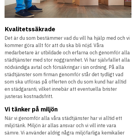
Kvalitetssäkrade
Det är du som bestämmer vad du vill ha hjälp med och vi
kommer göra allt för att du ska bli nöjd. Våra
medarbetare är utbildade och erfarna och genomför alla
städtjänster med stor noggrannhet. Vi har självfallet alla
nödvändiga avtal och försäkringar i sin ordning. På alla
städtjänster som firman genomför står det tydligt vad
som ska utföras på offerten och du som kund har alltid
en städgaranti, vilket innebär att eventuella brister
justeras kostnadsfritt.
Vi tänker på miljön
När vi genomför alla våra städtjänster har vi alltid ett
miljötänk. Miljön är allas ansvar och vi vill inte vara
sämre. Vi använder aldrig några miljöfarliga kemikalier