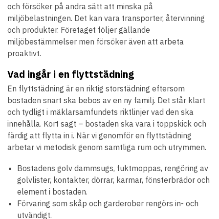
och försöker på andra sätt att minska på
miljöbelastningen. Det kan vara transporter, återvinning
och produkter. Företaget följer gällande
miljöbestämmelser men försöker även att arbeta
proaktivt.
Vad ingår i en flyttstädning
En flyttstädning är en riktig storstädning eftersom
bostaden snart ska bebos av en ny familj. Det står klart
och tydligt i mäklarsamfundets riktlinjer vad den ska
innehålla. Kort sagt – bostaden ska vara i toppskick och
färdig att flytta in i. När vi genomför en flyttstädning
arbetar vi metodisk genom samtliga rum och utrymmen.
Bostadens golv dammsugs, fuktmoppas, rengöring av
golvlister, kontakter, dörrar, karmar, fönsterbrädor och
element i bostaden.
Förvaring som skåp och garderober rengörs in- och
utvändigt.