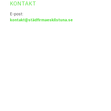
KONTAKT
E-post:
kontakt@städfirmaeskilstuna.se