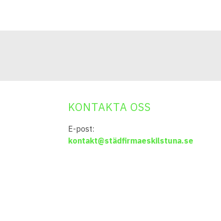
KONTAKTA OSS
E-post:
kontakt@städfirmaeskilstuna.se