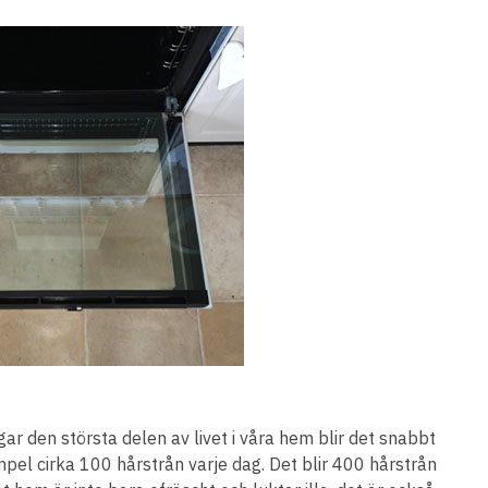
ngar den största delen av livet i våra hem blir det snabbt
pel cirka 100 hårstrån varje dag. Det blir 400 hårstrån