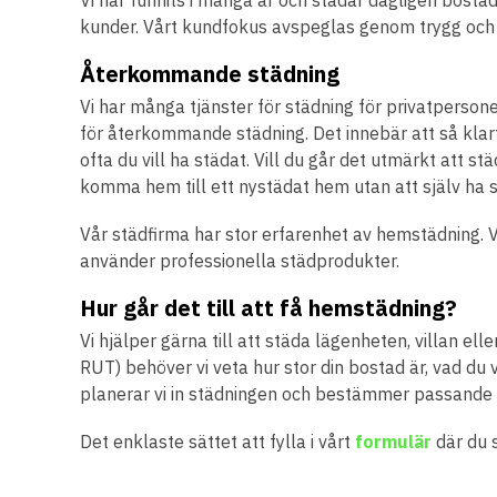
kunder. Vårt kundfokus avspeglas genom trygg och 
Återkommande städning
Vi har många tjänster för städning för privatpersoner
för återkommande städning. Det innebär att så klar
ofta du vill ha städat. Vill du går det utmärkt att st
komma hem till ett nystädat hem utan att själv ha s
Vår städfirma har stor erfarenhet av hemstädning. 
använder professionella städprodukter.
Hur går det till att få hemstädning?
Vi hjälper gärna till att städa lägenheten, villan ell
RUT) behöver vi veta hur stor din bostad är, vad du 
planerar vi in städningen och bestämmer passande
Det enklaste sättet att fylla i vårt
formulär
där du s