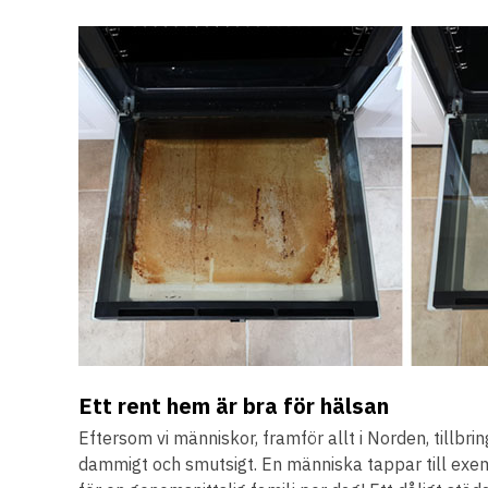
Ett rent hem är bra för hälsan
Eftersom vi människor, framför allt i Norden, tillbri
dammigt och smutsigt. En människa tappar till exem